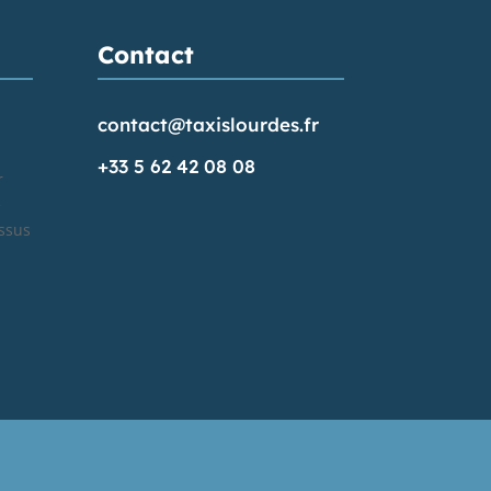
Contact
contact@taxislourdes.fr
+33 5 62 42 08 08
r
e
ssus